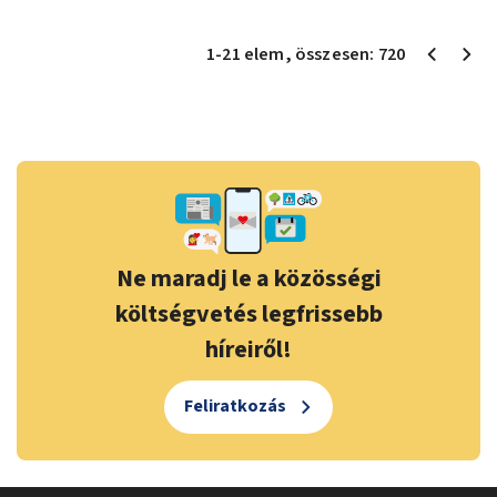
1
-
21
elem
, összesen:
720
Ne maradj le a közösségi
költségvetés legfrissebb
híreiről!
Feliratkozás