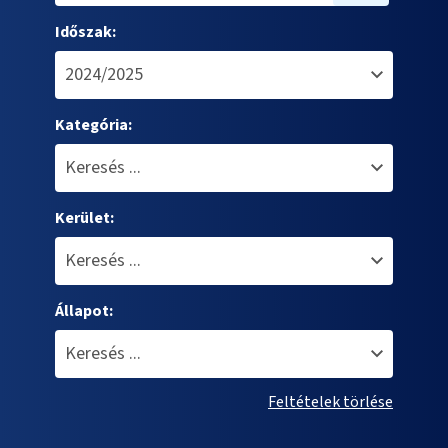
Időszak:
Kategória:
Kerület:
Állapot:
Feltételek törlése