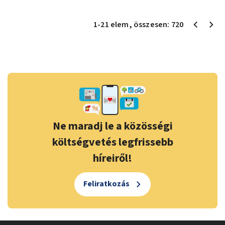
1
-
21
elem
, összesen:
720
Ne maradj le a közösségi
költségvetés legfrissebb
híreiről!
Feliratkozás