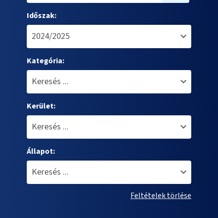
Időszak:
Kategória:
Kerület:
Állapot:
Feltételek törlése