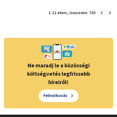
1
-
21
elem
, összesen:
720
Ne maradj le a közösségi
költségvetés legfrissebb
híreiről!
Feliratkozás