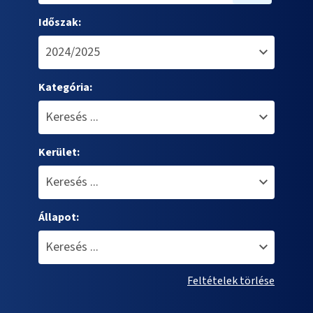
Időszak:
Kategória:
Kerület:
Állapot:
Feltételek törlése