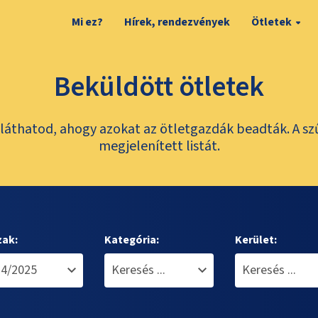
Mi ez?
Hírek, rendezvények
Ötletek
Beküldött ötletek
láthatod, ahogy azokat az ötletgazdák beadták. A sz
megjelenített listát.
zak:
Kategória:
Kerület: