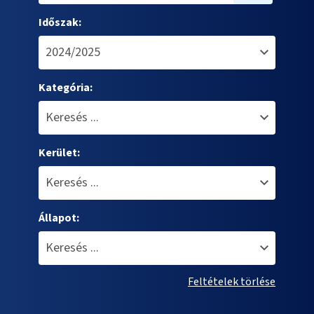
Időszak:
Kategória:
Kerület:
Állapot:
Feltételek törlése