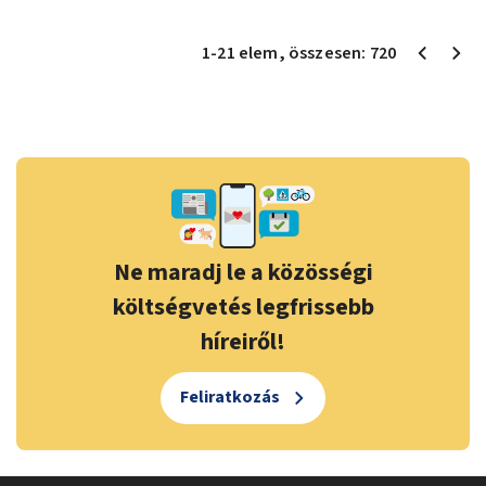
1
-
21
elem
, összesen:
720
Ne maradj le a közösségi
költségvetés legfrissebb
híreiről!
Feliratkozás