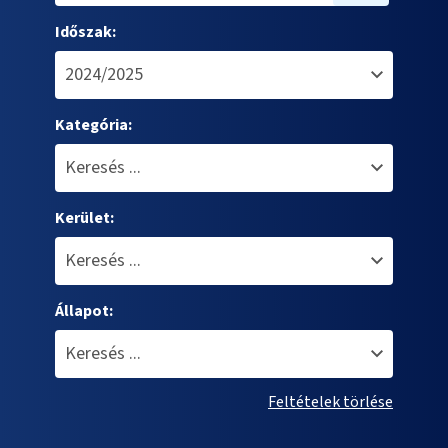
Időszak:
Kategória:
Kerület:
Állapot:
Feltételek törlése