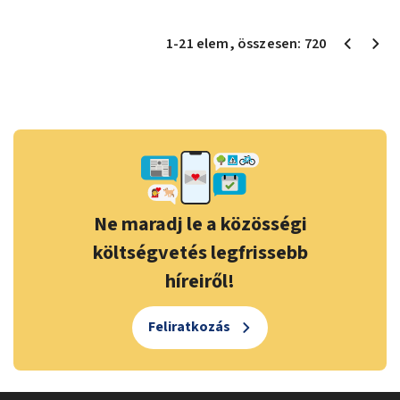
1
-
21
elem
, összesen:
720
Ne maradj le a közösségi
költségvetés legfrissebb
híreiről!
Feliratkozás