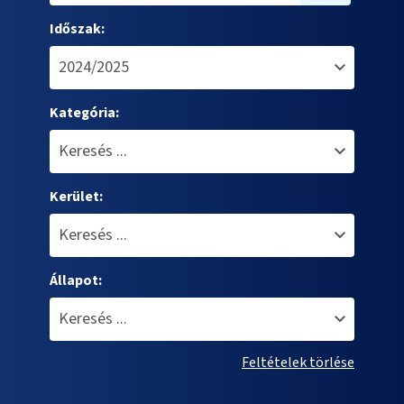
Időszak:
Kategória:
Kerület:
Állapot:
Feltételek törlése