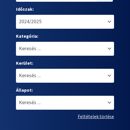
Időszak:
Kategória:
Kerület:
Állapot:
Feltételek törlése