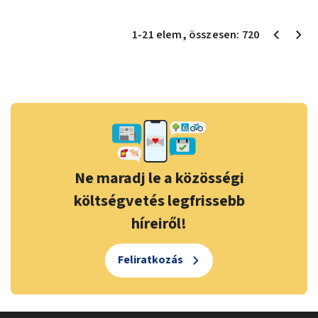
1
-
21
elem
, összesen:
720
Ne maradj le a közösségi
költségvetés legfrissebb
híreiről!
Feliratkozás