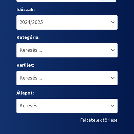
Időszak:
Kategória:
Kerület:
Állapot:
Feltételek törlése