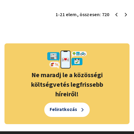
1
-
21
elem
, összesen:
720
Ne maradj le a közösségi
költségvetés legfrissebb
híreiről!
Feliratkozás