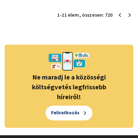
1
-
21
elem
, összesen:
720
Ne maradj le a közösségi
költségvetés legfrissebb
híreiről!
Feliratkozás