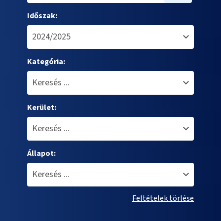
Időszak:
Kategória:
Kerület:
Állapot:
Feltételek törlése