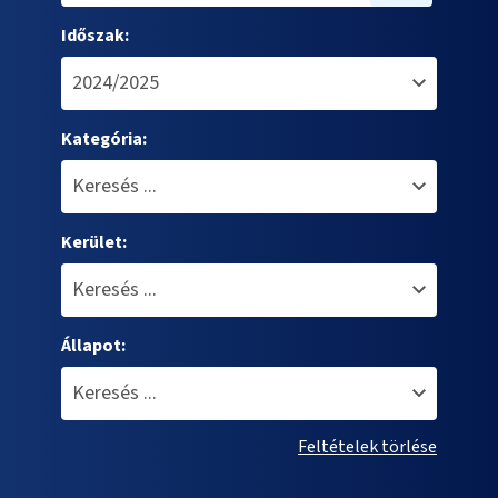
Időszak:
Kategória:
Kerület:
Állapot:
Feltételek törlése