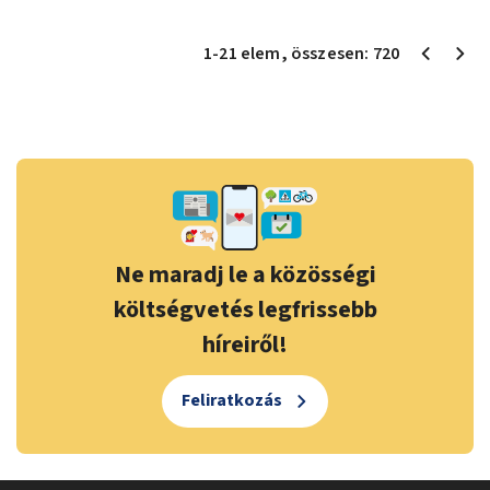
1
-
21
elem
, összesen:
720
Ne maradj le a közösségi
költségvetés legfrissebb
híreiről!
Feliratkozás