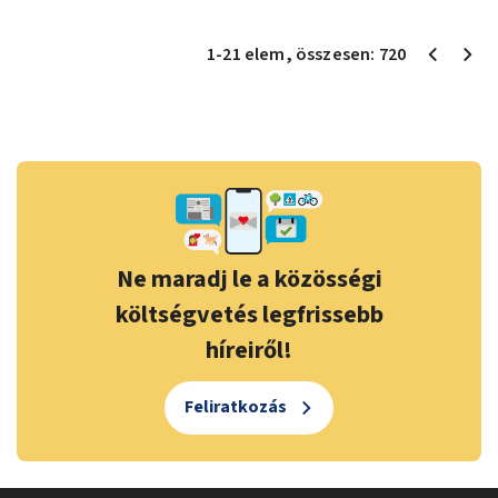
1
-
21
elem
, összesen:
720
Ne maradj le a közösségi
költségvetés legfrissebb
híreiről!
Feliratkozás