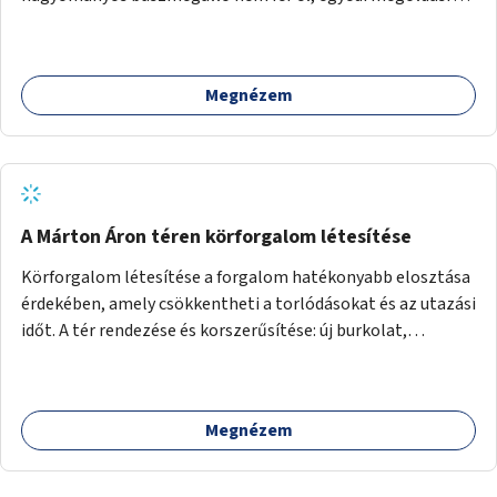
lenne szükség.
Megnézem
A Márton Áron téren körforgalom létesítése
Körforgalom létesítése a forgalom hatékonyabb elosztása
érdekében, amely csökkentheti a torlódásokat és az utazási
időt. A tér rendezése és korszerűsítése: új burkolat,
zöldfelületek, modern közösségi tér kialakítása, hogy a
hely valódi köztérré váljon, ahol az emberek szívesen
időznek.
Megnézem