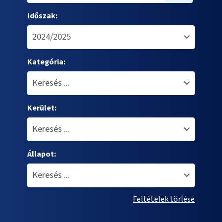
Időszak:
Kategória:
Kerület:
Állapot:
Feltételek törlése