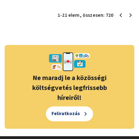
1
-
21
elem
, összesen:
720
Ne maradj le a közösségi
költségvetés legfrissebb
híreiről!
Feliratkozás