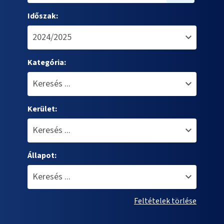
Időszak:
Kategória:
Kerület:
Állapot:
Feltételek törlése