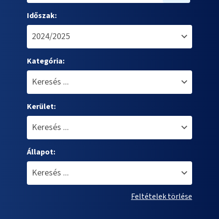
Időszak:
Kategória:
Kerület:
Állapot:
Feltételek törlése