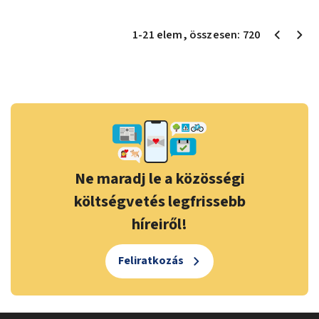
1
-
21
elem
, összesen:
720
Ne maradj le a közösségi
költségvetés legfrissebb
híreiről!
Feliratkozás