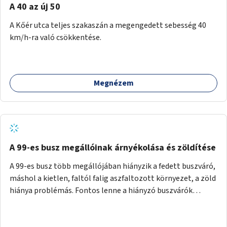
A 40 az új 50
A Kőér utca teljes szakaszán a megengedett sebesség 40
km/h-ra való csökkentése.
Megnézem
A 99-es busz megállóinak árnyékolása és zöldítése
A 99-es busz több megállójában hiányzik a fedett buszváró,
máshol a kietlen, faltól falig aszfaltozott környezet, a zöld
hiánya problémás. Fontos lenne a hiányzó buszvárók
pótlása és az árnyékolás megoldása. Mindezt a zöldítéssel
is össze lehetne kötni: ahol megoldható, ott az utasváróra
vagy akár önálló rácsozatra futtatott növényekkel