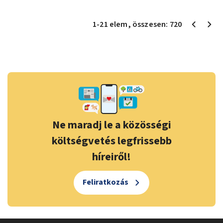
1
-
21
elem
, összesen:
720
Ne maradj le a közösségi
költségvetés legfrissebb
híreiről!
Feliratkozás