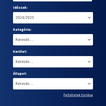
Időszak:
Kategória:
Kerület:
Állapot:
Feltételek törlése