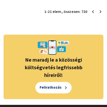
1
-
21
elem
, összesen:
720
Ne maradj le a közösségi
költségvetés legfrissebb
híreiről!
Feliratkozás