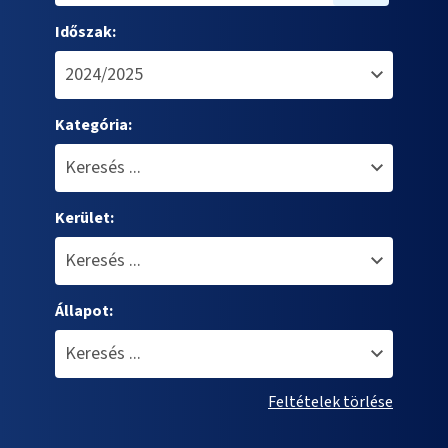
Időszak:
Kategória:
Kerület:
Állapot:
Feltételek törlése