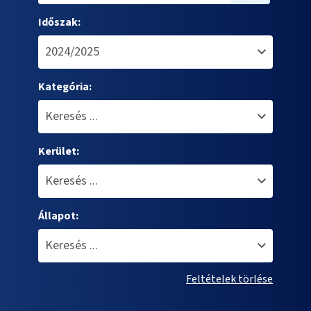
Időszak:
Kategória:
Kerület:
Állapot:
Feltételek törlése