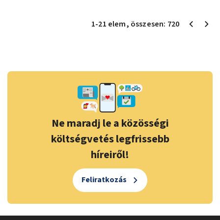
1
-
21
elem
, összesen:
720
Ne maradj le a közösségi
költségvetés legfrissebb
híreiről!
Feliratkozás