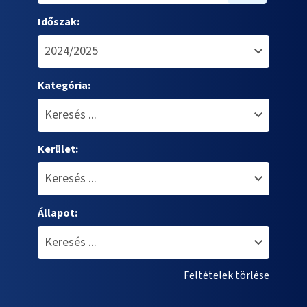
Időszak:
Kategória:
Kerület:
Állapot:
Feltételek törlése