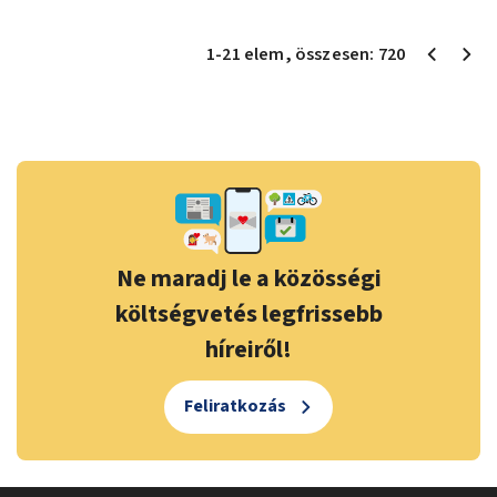
1
-
21
elem
, összesen:
720
Ne maradj le a közösségi
költségvetés legfrissebb
híreiről!
Feliratkozás