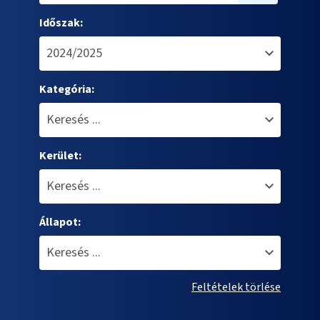
Időszak:
Kategória:
Kerület:
Állapot:
Feltételek törlése