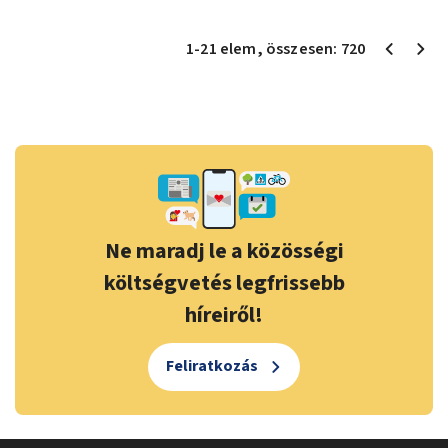
1
-
21
elem
, összesen:
720
Ne maradj le a közösségi
költségvetés legfrissebb
híreiről!
Feliratkozás