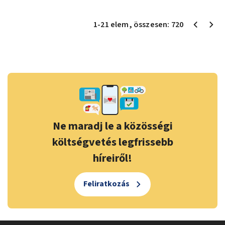
1
-
21
elem
, összesen:
720
Ne maradj le a közösségi
költségvetés legfrissebb
híreiről!
Feliratkozás