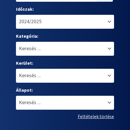
Időszak:
Kategória:
Kerület:
Állapot:
Feltételek törlése