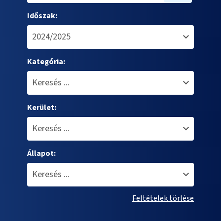
Időszak:
Kategória:
Kerület:
Állapot:
Feltételek törlése