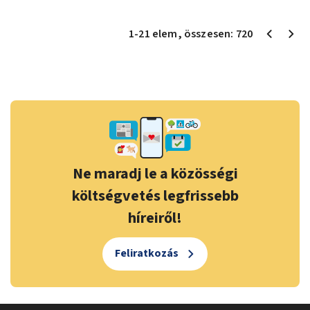
1
-
21
elem
, összesen:
720
Ne maradj le a közösségi
költségvetés legfrissebb
híreiről!
Feliratkozás