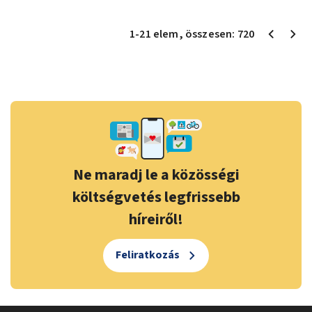
1
-
21
elem
, összesen:
720
Ne maradj le a közösségi
költségvetés legfrissebb
híreiről!
Feliratkozás