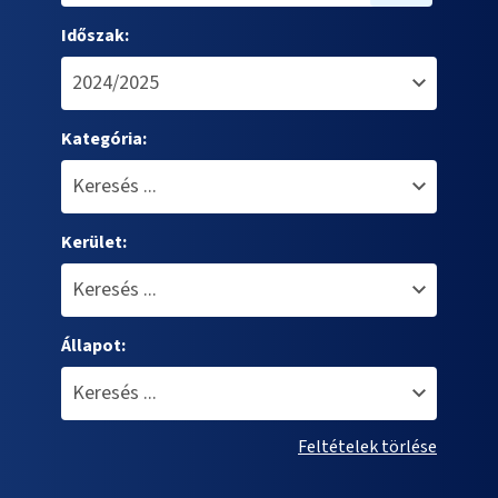
Időszak:
Kategória:
Kerület:
Állapot:
Feltételek törlése