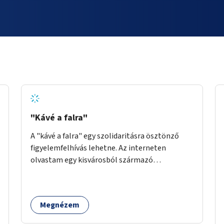
"Kávé a falra"
A "kávé a falra" egy szolidaritásra ösztönző
figyelemfelhívás lehetne. Az interneten
olvastam egy kisvárosból származó
történetről, ahol az emberek vehettek egy
extra kávét, amiről a cetlit feltették a kávézó
dolgozói a falra. Ha egy arra rászoruló betért, a
Megnézem
falról ingyenesen megkaphatta a már
kifizetett kávét. Jó lenne, ha sok kávézó vagy