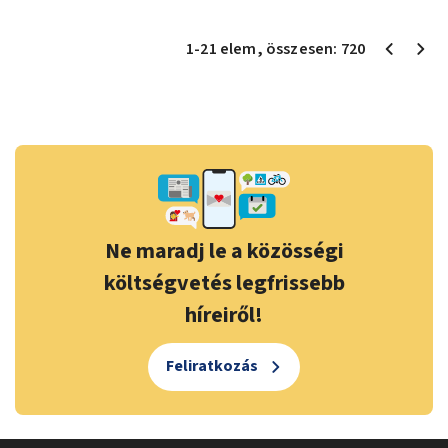
1
-
21
elem
, összesen:
720
Ne maradj le a közösségi
költségvetés legfrissebb
híreiről!
Feliratkozás