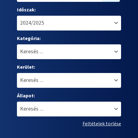
Időszak:
Kategória:
Kerület:
Állapot:
Feltételek törlése