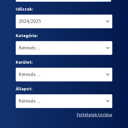
Időszak:
Kategória:
Kerület:
Állapot:
Feltételek törlése