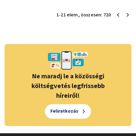
1
-
21
elem
, összesen:
720
Ne maradj le a közösségi
költségvetés legfrissebb
híreiről!
Feliratkozás