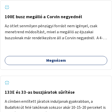
tud állni a megállóba. A környéken a tömegközlekedés
csúcsidőben már most is fullos, a Bosnyák téri beruházások
befejeztével hatványozódni fog az utazási igény.
100E busz megálló a Corvin negyednél
Az ötlet senmilyen pénzügyi forrást nem igényel, csak
menetrend módosítást, mivel a megálló az éjszakai
buszoknak már rendelkezésre áll a Corvin negyednél. A 4-es
és 6-os villamos vonalához közel élőknek a repülőtérre
kijutást, illetve onnan hazajutást nagyban megkönnyítené,
ha a 100E reptéri busz a Corvin negyed metrómegállónál is
Megnézem
megállna - főleg éjjel, amikor a metró nem jár, és a 200E
busz is sokkal ritkábban. Az utazási időt a belvárosban
100E-re fel-/leszállóknak ez az egyetlen plusz megálló
nem hosszabbítaná meg sokkal, a 4-6 vonalán lakóknak
viszont a Kálvin tér-Corvin negyed utat megspórolva 10-15
perccel rövidítheti az utazási idejét.
133E és 33-as buszjáratok sűrítése
A címben említett járatok induljanak gyakrabban, a
Budafoki út felé lakóknak sokszor akár 10-15-20 perceket is