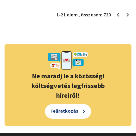
1
-
21
elem
, összesen:
720
Ne maradj le a közösségi
költségvetés legfrissebb
híreiről!
Feliratkozás