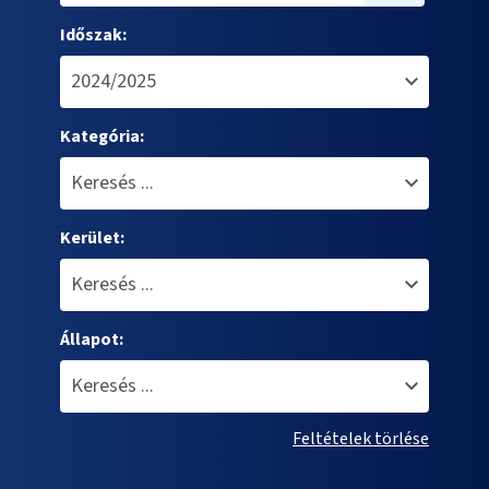
Időszak:
Kategória:
Kerület:
Állapot:
Feltételek törlése