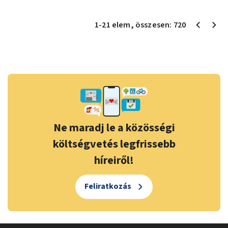
1
-
21
elem
, összesen:
720
Ne maradj le a közösségi
költségvetés legfrissebb
híreiről!
Feliratkozás