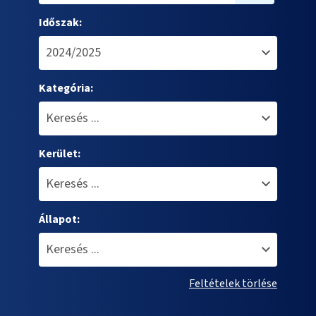
Időszak:
Kategória:
Kerület:
Állapot:
Feltételek törlése