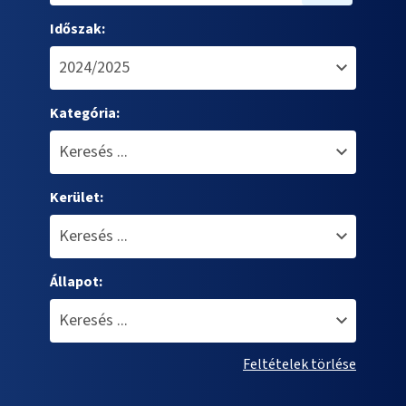
Időszak:
Kategória:
Kerület:
Állapot:
Feltételek törlése