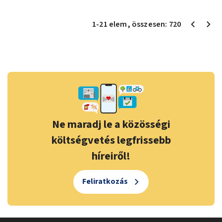
1
-
21
elem
, összesen:
720
Ne maradj le a közösségi
költségvetés legfrissebb
híreiről!
Feliratkozás