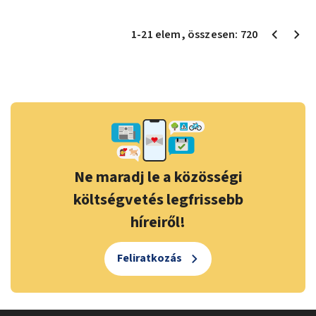
1
-
21
elem
, összesen:
720
Ne maradj le a közösségi
költségvetés legfrissebb
híreiről!
Feliratkozás