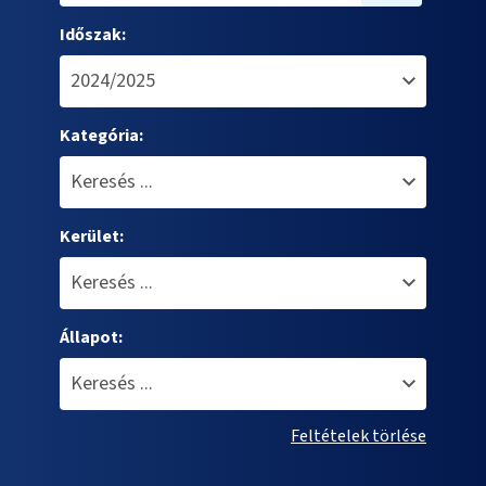
Időszak:
Kategória:
Kerület:
Állapot:
Feltételek törlése