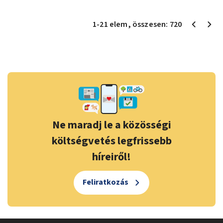
1
-
21
elem
, összesen:
720
Ne maradj le a közösségi
költségvetés legfrissebb
híreiről!
Feliratkozás