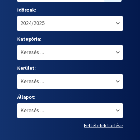
Időszak:
Kategória:
Kerület:
Állapot:
Feltételek törlése