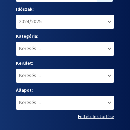
Időszak:
Kategória:
Kerület:
Állapot:
Feltételek törlése