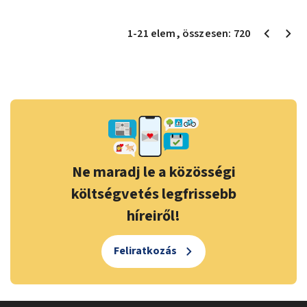
1
-
21
elem
, összesen:
720
Ne maradj le a közösségi
költségvetés legfrissebb
híreiről!
Feliratkozás