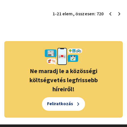
1
-
21
elem
, összesen:
720
Ne maradj le a közösségi
költségvetés legfrissebb
híreiről!
Feliratkozás