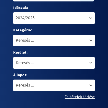
Időszak:
Kategória:
Kerület:
Állapot:
Feltételek törlése