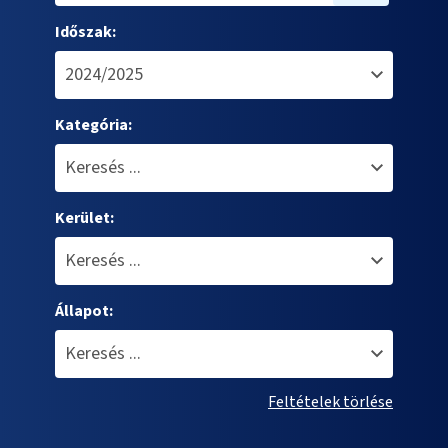
Időszak:
Kategória:
Kerület:
Állapot:
Feltételek törlése