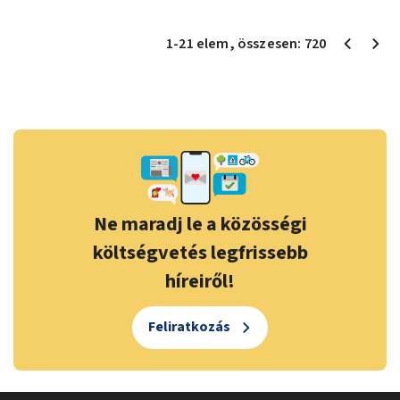
1
-
21
elem
, összesen:
720
Ne maradj le a közösségi
költségvetés legfrissebb
híreiről!
Feliratkozás