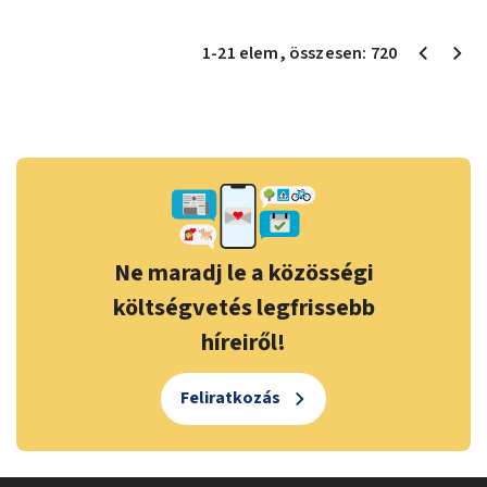
1
-
21
elem
, összesen:
720
Ne maradj le a közösségi
költségvetés legfrissebb
híreiről!
Feliratkozás