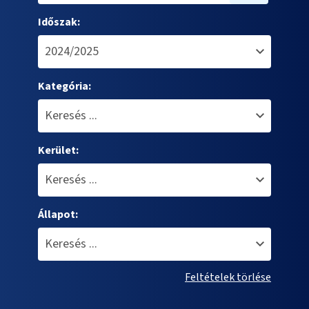
Időszak:
Kategória:
Kerület:
Állapot:
Feltételek törlése