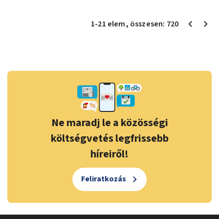
1
-
21
elem
, összesen:
720
Ne maradj le a közösségi
költségvetés legfrissebb
híreiről!
Feliratkozás