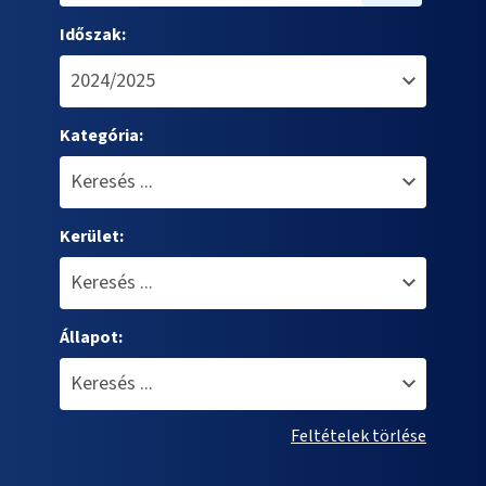
Időszak:
Kategória:
Kerület:
Állapot:
Feltételek törlése