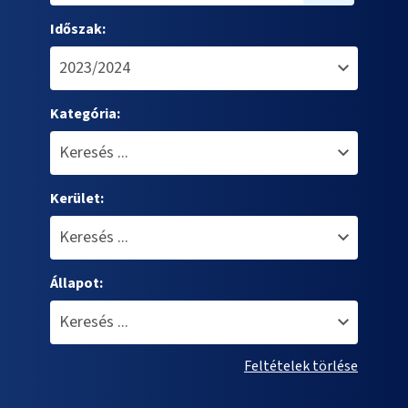
Időszak:
Kategória:
Kerület:
Állapot:
Feltételek törlése