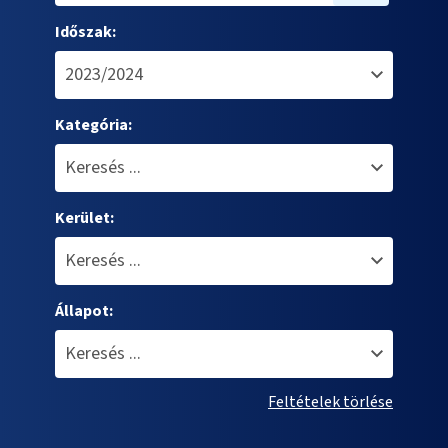
Időszak:
Kategória:
Kerület:
Állapot:
Feltételek törlése