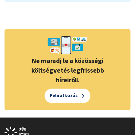
Ne maradj le a közösségi
költségvetés legfrissebb
híreiről!
Feliratkozás