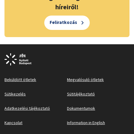
híreiről!
Feliratkozás
Beküldött ötletek
Megvalósuló ötletek
Sütikezelés
Sütitájékoztató
Adatkezelési tájékoztató
Dokumentumok
Kapcsolat
Information in English