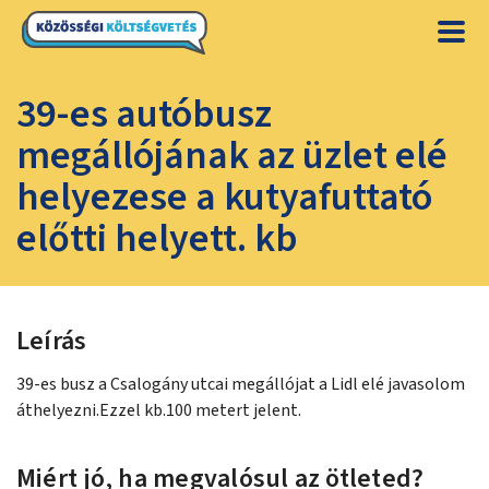
39-es autóbusz
megállójának az üzlet elé
helyezese a kutyafuttató
előtti helyett. kb
Leírás
39-es busz a Csalogány utcai megállójat a Lidl elé javasolom
áthelyezni.Ezzel kb.100 metert jelent.
Miért jó, ha megvalósul az ötleted?