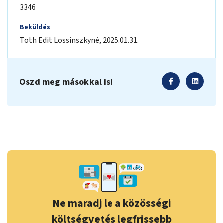
3346
Beküldés
Toth Edit
Lossinszkyné
,
2025.01.31.
Oszd meg másokkal is!
Ne maradj le a közösségi
költségvetés legfrissebb