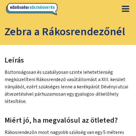
Zebra a Rákosrendezőnél
Leírás
Biztonságosan és szabályosan szinte lehetetlenség
megközelíteni Rákosrendező vasútállomást a XIII. kerület
irányából, ezért szükséges lenne a kerékpárút Dévényi utcai
átvezetésével párhuzamosan egy gyalogos-átkelőhely
létesítése.
Miért jó, ha megvalósul az ötleted?
Rákosrendezőn most nagyobb szükség van egy 5 méteres