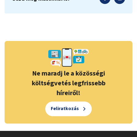
Ne maradj le a közösségi
költségvetés legfrissebb
híreiről!
Feliratkozás