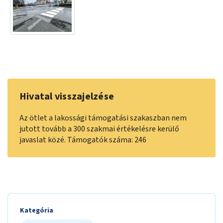
Hivatal visszajelzése
Az ötlet a lakossági támogatási szakaszban nem
jutott tovább a 300 szakmai értékelésre kerülő
javaslat közé. Támogatók száma: 246
Kategória