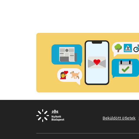
Beküldött ötletek