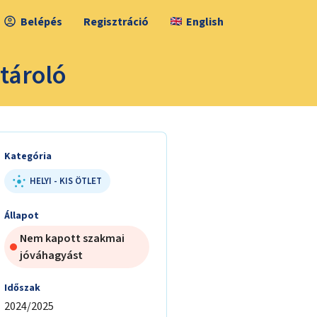
Belépés
Regisztráció
English
tároló
Kategória
HELYI - KIS ÖTLET
Állapot
Nem kapott szakmai
jóváhagyást
Időszak
2024/2025