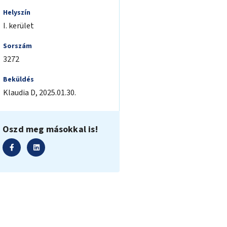
Helyszín
I. kerület
Sorszám
3272
Beküldés
Klaudia
D
,
2025.01.30.
Oszd meg másokkal is!