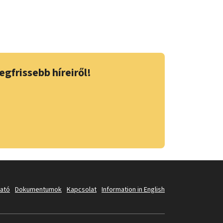
egfrissebb híreiről!
tató
Dokumentumok
Kapcsolat
Information in English