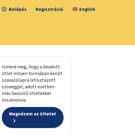
Belépés
Regisztráció
English
Ismerd meg, hogy a beadott
ötlet milyen formában került
szavazólapra letisztázott
szöveggel, adott esetben
más hasonló ötletekkel
összevonva.
Megnézem az ötletet