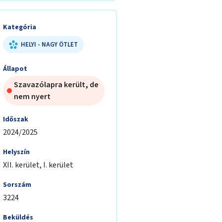
Kategória
HELYI - NAGY ÖTLET
Állapot
Szavazólapra került, de
nem nyert
Időszak
2024/2025
Helyszín
XII. kerület, I. kerület
Sorszám
3224
Beküldés