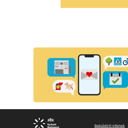
Beküldött ötletek