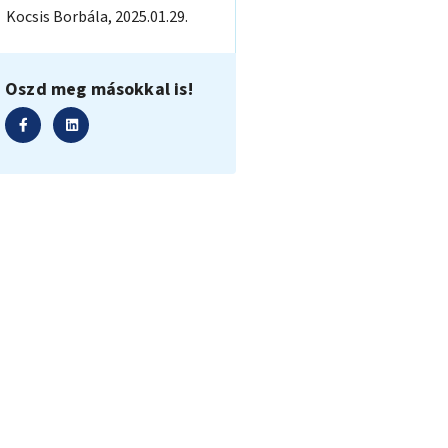
Kocsis
Borbála
,
2025.01.29.
Oszd meg másokkal is!