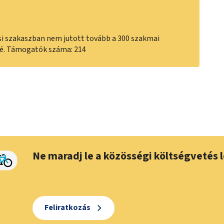
si szakaszban nem jutott tovább a 300 szakmai
özé. Támogatók száma: 214
Ne maradj le a közösségi költségvetés l
Feliratkozás