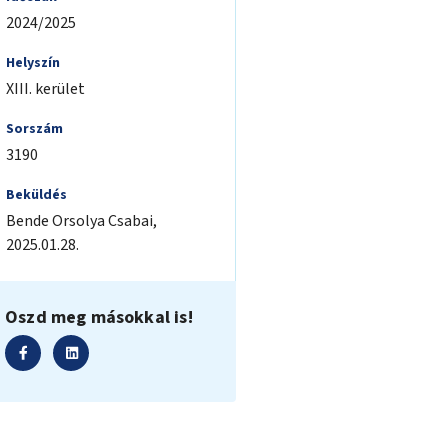
2024/2025
Helyszín
XIII. kerület
Sorszám
3190
Beküldés
Bende Orsolya
Csabai
,
2025.01.28.
Oszd meg másokkal is!