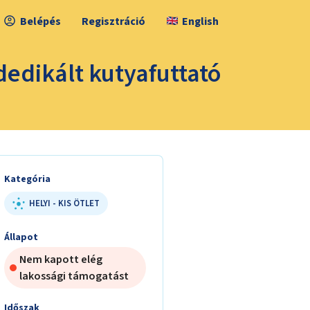
Belépés
Regisztráció
English
edikált kutyafuttató
Kategória
HELYI - KIS ÖTLET
Állapot
Nem kapott elég
lakossági támogatást
Időszak