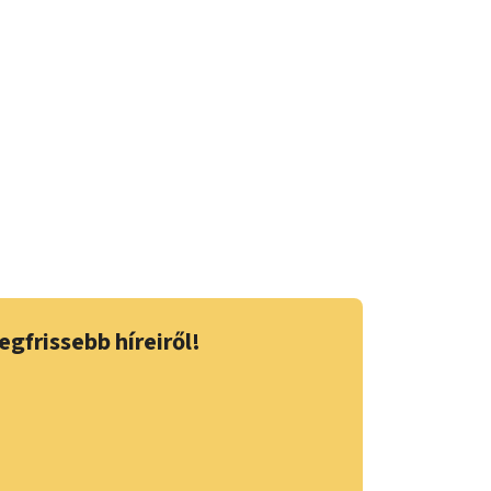
egfrissebb híreiről!