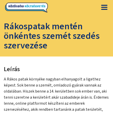
Rákospatak mentén
önkéntes szemét szedés
szervezése
Leírás
A Rákos patak környéke nagyban elhanyagolt a ligethez
képest. Sok benne a szemét, omladozó gyárak vannak az
oldalában. Hiszek benne a 14. kerületben sok ember van, aki
tenni szeretne a kerületért akár szabadideje árán is. Érdemes
lenne, online platformot készíteni az emberek
szervezéséhez, akik rendben tartanánk a patak területét,