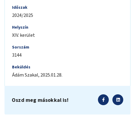
Időszak
2024/2025
Helyszín
XIV. kerület
Sorszám
3144
Beküldés
Ádám
Szakal
,
2025.01.28.
Oszd meg másokkal is!