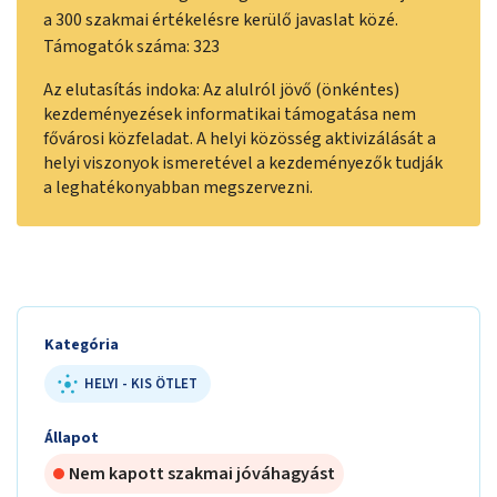
a 300 szakmai értékelésre kerülő javaslat közé.
Támogatók száma: 323
Az elutasítás indoka: Az alulról jövő (önkéntes)
kezdeményezések informatikai támogatása nem
fővárosi közfeladat. A helyi közösség aktivizálását a
helyi viszonyok ismeretével a kezdeményezők tudják
a leghatékonyabban megszervezni.
Kategória
HELYI - KIS ÖTLET
Állapot
Nem kapott szakmai jóváhagyást