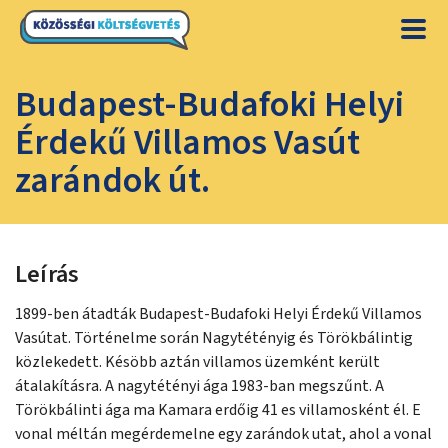
Budapest-Budafoki Helyi
Érdekű Villamos Vasút
zarándok út.
Leírás
1899-ben átadták Budapest-Budafoki Helyi Érdekű Villamos
Vasútat. Történelme során Nagytétényig és Törökbálintig
közlekedett. Késöbb aztán villamos üzemként került
átalakításra. A nagytétényi ága 1983-ban megszűnt. A
Törökbálinti ága ma Kamara erdőig 41 es villamosként él. E
vonal méltán megérdemelne egy zarándok utat, ahol a vonal