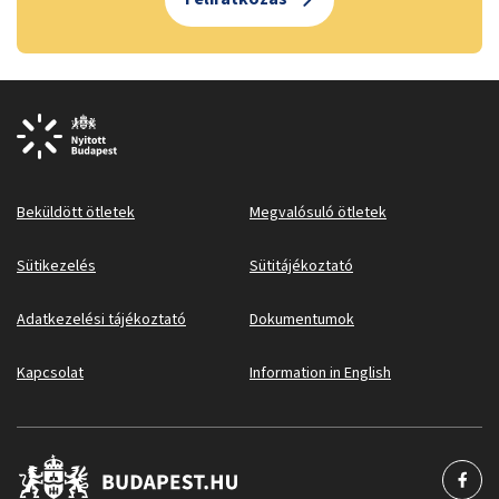
Beküldött ötletek
Megvalósuló ötletek
Sütikezelés
Sütitájékoztató
Adatkezelési tájékoztató
Dokumentumok
Kapcsolat
Information in English