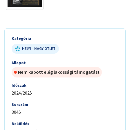
Kategória
HELYI - NAGY ÖTLET
Állapot
Nem kapott elég lakossági támogatást
Időszak
2024/2025
Sorszám
3045
Beküldés