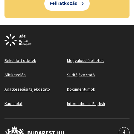
Feliratkozás
Beküldött ötletek
Megvalósuló ötletek
Sütikezelés
Sütitájékoztató
Adatkezelési tájékoztató
Dokumentumok
Kapcsolat
Information in English