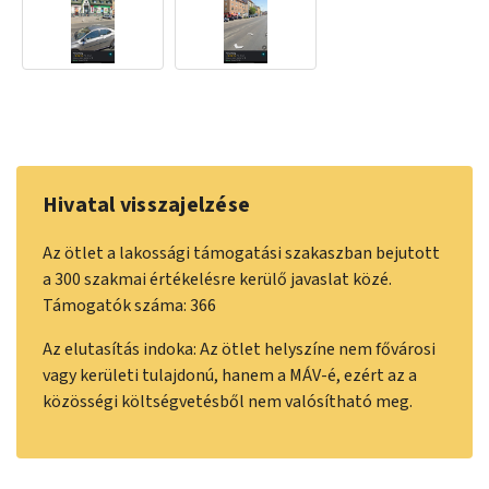
Hivatal visszajelzése
Az ötlet a lakossági támogatási szakaszban bejutott
a 300 szakmai értékelésre kerülő javaslat közé.
Támogatók száma: 366
Az elutasítás indoka: Az ötlet helyszíne nem fővárosi
vagy kerületi tulajdonú, hanem a MÁV-é, ezért az a
közösségi költségvetésből nem valósítható meg.