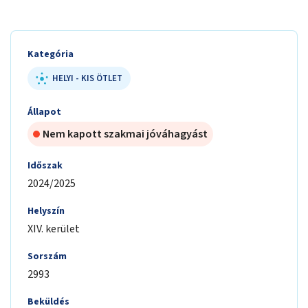
Kategória
HELYI - KIS ÖTLET
Állapot
Nem kapott szakmai jóváhagyást
Időszak
2024/2025
Helyszín
XIV. kerület
Sorszám
2993
Beküldés