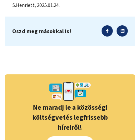
S.Henriett
,
2025.01.24.
Oszd meg másokkal is!
Ne maradj le a közösségi
költségvetés legfrissebb
híreiről!