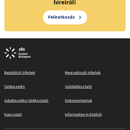
híreiről!
Feliratkozás
Beküldött ötletek
Megvalósuló ötletek
Sütikezelés
Sütitájékoztató
Adatkezelési tájékoztató
Dokumentumok
Kapcsolat
Information in English