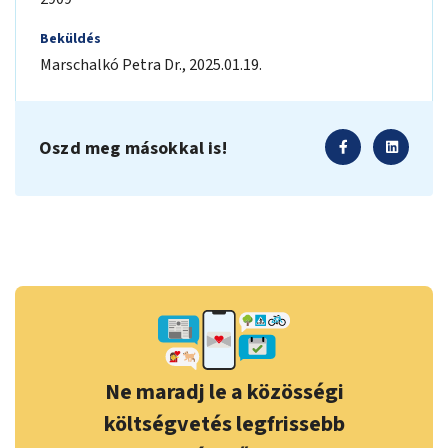
Beküldés
Marschalkó Petra
Dr.
,
2025.01.19.
Oszd meg másokkal is!
Ne maradj le a közösségi
költségvetés legfrissebb