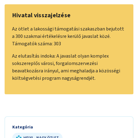
Hivatal visszajelzése
Az ötlet a lakossági támogatási szakaszban bejutott
a 300 szakmai értékelésre kerülő javaslat közé.
Támogatók száma: 303
Az elutasítás indoka: A javaslat olyan komplex
sokszereplős városi, forgalomszervezési
beavatkozásra irányul, ami meghaladja a közösségi
költségvetési program nagyságrendjét.
Kategória