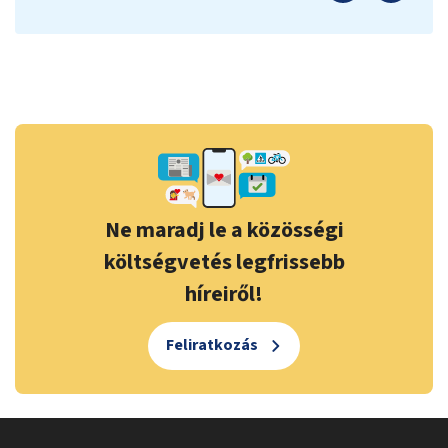
Ne maradj le a közösségi
költségvetés legfrissebb
híreiről!
Feliratkozás