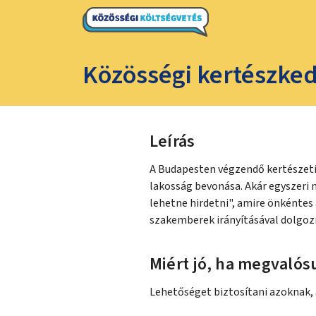
Közösségi kertészke
Leírás
A Budapesten végzendő kertészeti f
lakosság bevonása. Akár egyszeri
lehetne hirdetni", amire önkéntes
szakemberek irányításával dolgoz
Miért jó, ha megvalósu
Lehetőséget biztosítani azoknak, a