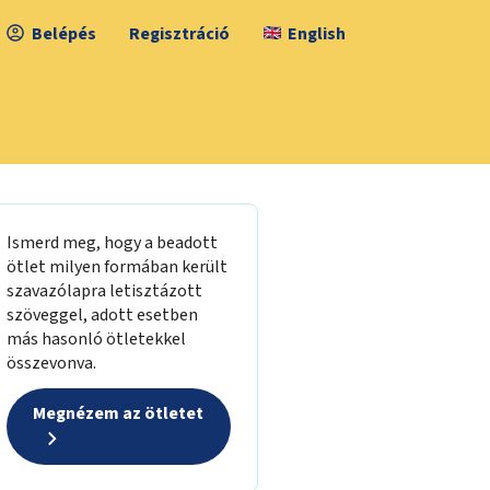
Belépés
Regisztráció
English
Ismerd meg, hogy a beadott
ötlet milyen formában került
szavazólapra letisztázott
szöveggel, adott esetben
más hasonló ötletekkel
összevonva.
Megnézem az ötletet