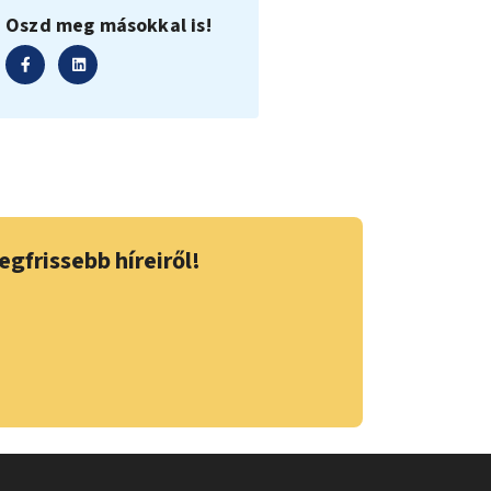
Oszd meg másokkal is!
egfrissebb híreiről!