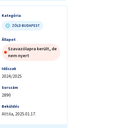
Kategória
ZÖLD BUDAPEST
Állapot
Szavazólapra került, de
nem nyert
Időszak
2024/2025
Sorszám
2890
Beküldés
Attila
,
2025.01.17.