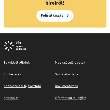
híreiről!
Feliratkozás
Beküldött ötletek
Megvalósuló ötletek
Sütikezelés
Sütitájékoztató
Adatkezelési tájékoztató
Dokumentumok
Kapcsolat
Information in English