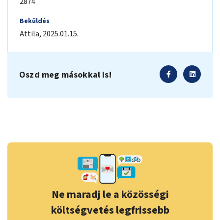
2874
Beküldés
Attila
,
2025.01.15.
Oszd meg másokkal is!
Ne maradj le a közösségi
költségvetés legfrissebb